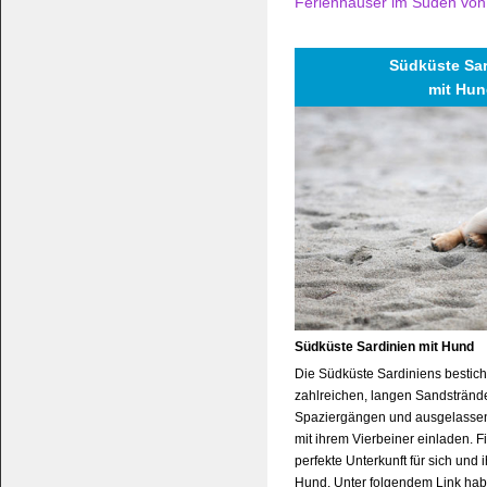
Ferienhäuser im Süden von
Südküste Sar
mit Hu
Südküste Sardinien mit Hund
Die Südküste Sardiniens bestich
zahlreichen, langen Sandstränd
Spaziergängen und ausgelass
mit ihrem Vierbeiner einladen. F
perfekte Unterkunft für sich und
Hund. Unter folgendem Link hab