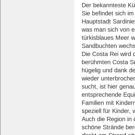
Der bekannteste Küs
Sie befindet sich im
Hauptstadt Sardinien
was man sich von ei
türkisblaues Meer w
Sandbuchten wechse
Die Costa Rei wird 
berühmten Costa Sme
hügelig und dank d
wieder unterbrochen
sucht, ist hier gena
entsprechende Equi
Familien mit Kinder
speziell für Kinder,
Auch die Region in 
schöne Strände ber