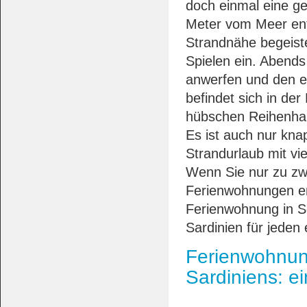
doch einmal eine ge
Meter vom Meer entf
Strandnähe begeiste
Spielen ein. Abends
anwerfen und den e
befindet sich in de
hübschen Reihenhau
Es ist auch nur kna
Strandurlaub mit vi
Wenn Sie nur zu zwe
Ferienwohnungen en
Ferienwohnung in S
Sardinien für jeden
Ferienwohnun
Sardiniens: e