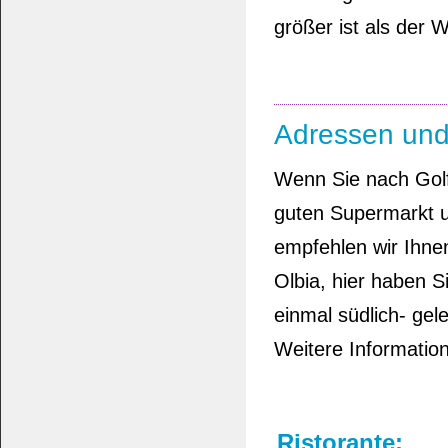
größer ist als der 
Adressen und
Wenn Sie nach Golfo
guten Supermarkt u
empfehlen wir Ihne
Olbia, hier haben S
einmal südlich- gel
Weitere Information
Ristorante: