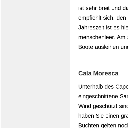
ist sehr breit und d
empfiehlt sich, den
Jahreszeit ist es h
menschenleer. Am S
Boote ausleihen un
Cala Moresca
Unterhalb des Capo 
eingeschnittene Sa
Wind geschützt sind
haben Sie einen gr
Buchten gelten noch