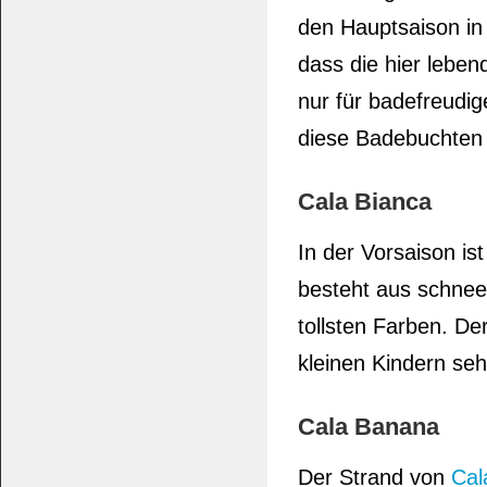
den Hauptsaison in
dass die hier lebe
nur für badefreudi
diese Badebuchten 
Cala Bianca
In der Vorsaison is
besteht aus schne
tollsten Farben. Der
kleinen Kindern seh
Cala Banana
Der Strand von
Cal