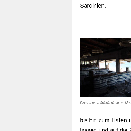
Sardinien.
Ristorante La Spigola direkt am Me
bis hin zum Hafen 
lassen und auf die