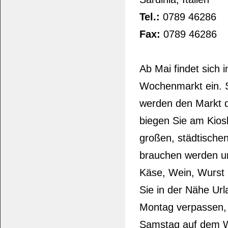
Tel.:
0789 46286
Fax:
0789 46286
Ab Mai findet sich 
Wochenmarkt ein. S
werden den Markt de
biegen Sie am Kios
großen, städtischen
brauchen werden un
Käse, Wein, Wurst 
Sie in der Nähe Ur
Montag verpassen,
Samstag auf dem Wo