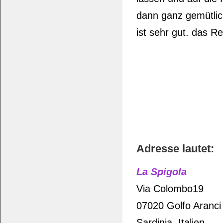
dann ganz gemütlic
ist sehr gut. das Re
Adresse lautet:
La Spigola
Via Colombo19
07020 Golfo Aranci
Sardinia, Italien