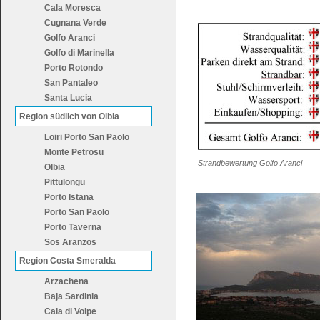
Cala Moresca
Cugnana Verde
Golfo Aranci
Golfo di Marinella
Porto Rotondo
San Pantaleo
Santa Lucia
Region südlich von Olbia
Loiri Porto San Paolo
Monte Petrosu
Strandbewertung Golfo Aranci
Olbia
Pittulongu
Porto Istana
Porto San Paolo
Porto Taverna
Sos Aranzos
Region Costa Smeralda
Arzachena
Baja Sardinia
Cala di Volpe