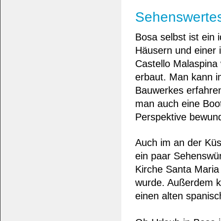
Sehenswerte
Bosa selbst ist ein
Häusern und einer 
Castello Malaspina 
erbaut. Man kann i
Bauwerkes erfahren
man auch eine Boot
Perspektive bewun
Auch im an der Küst
ein paar Sehenswürd
Kirche Santa Maria 
wurde. Außerdem k
einen alten spanis