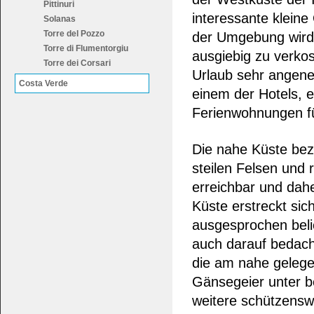
Pittinuri
interessante kleine
Solanas
Torre del Pozzo
der Umgebung wird 
Torre di Flumentorgiu
ausgiebig zu verkos
Torre dei Corsari
Urlaub sehr angen
Costa Verde
einem der Hotels, e
Ferienwohnungen fü
Die nahe Küste bez
steilen Felsen und 
erreichbar und dahe
Küste erstreckt sic
ausgesprochen belie
auch darauf bedach
die am nahe gelege
Gänsegeier unter b
weitere schützenswe