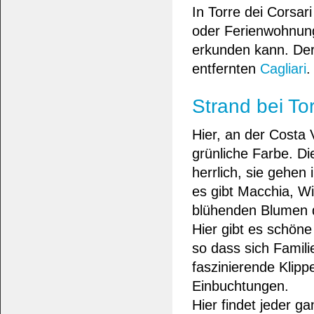
In Torre dei Corsar
oder Ferienwohnun
erkunden kann. Der
entfernten
Cagliari
.
Strand bei Tor
Hier, an der Costa
grünliche Farbe. Di
herrlich, sie gehen
es gibt Macchia, W
blühenden Blumen d
Hier gibt es schön
so dass sich Famili
faszinierende Klipp
Einbuchtungen.
Hier findet jeder 