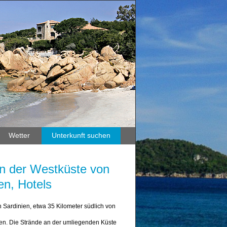
Wetter
Unterkunft suchen
t an der Westküste von
en, Hotels
von Sardinien, etwa 35 Kilometer südlich von
en. Die Strände an der umliegenden Küste