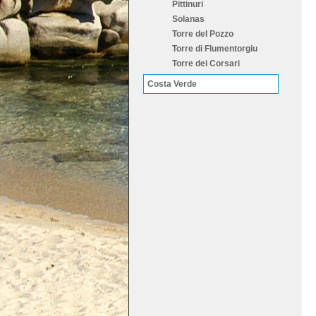
Pittinuri
Solanas
Torre del Pozzo
Torre di Flumentorgiu
Torre dei Corsari
Costa Verde